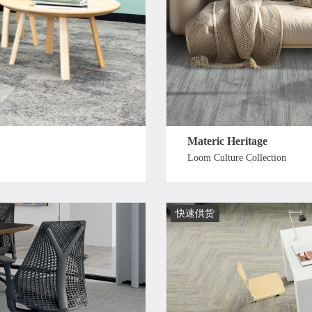
Materic Heritage
Loom Culture Collection
快速供货