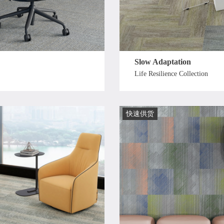
Slow Adaptation
Life Resilience Collection
快速供货