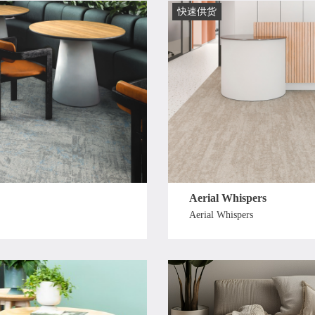
快速供货
Aerial Whispers
Aerial Whispers