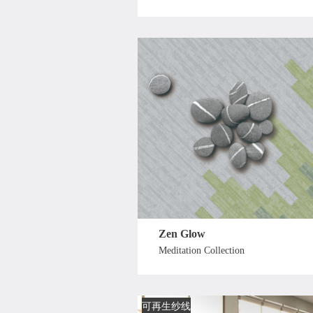
Zen Glow
Meditation Collection
可再生纱线