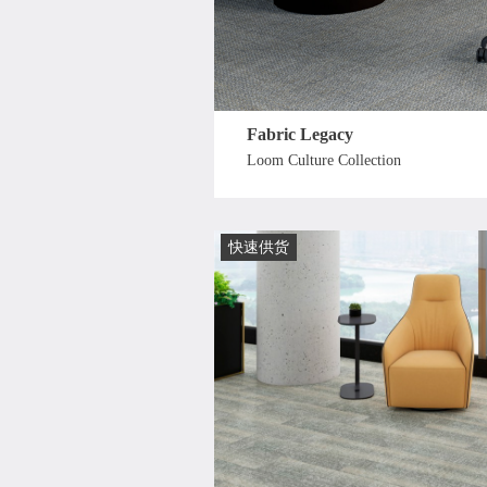
Fabric Legacy
Loom Culture Collection
快速供货