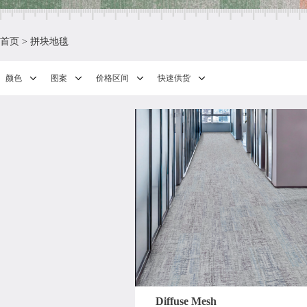
首页
>
拼块地毯
颜色
图案
价格区间
快速供货
Diffuse Mesh