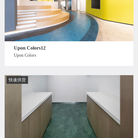
Upon Colors12
Upon Colors
快速供货