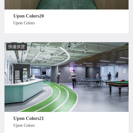
Upon Colors20
Upon Colors
快速供货
Upon Colors21
Upon Colors