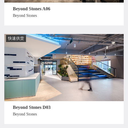
Beyond Stones A06
Beyond Stones
快速供货
Beyond Stones D03
Beyond Stones