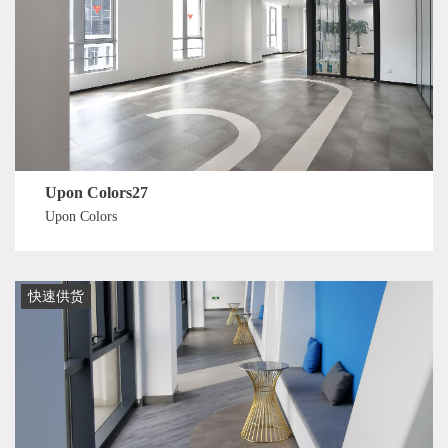
Upon Colors27
Upon Colors
快速供货