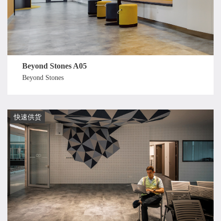
Beyond Stones A05
Beyond Stones
快速供货