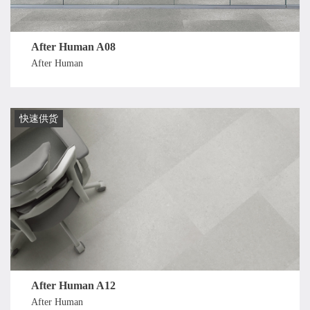
After Human A08
After Human
快速供货
After Human A12
After Human