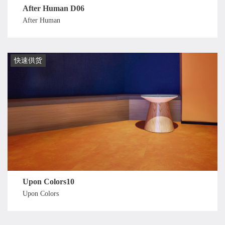
After Human D06
After Human
快速供货
Upon Colors10
Upon Colors