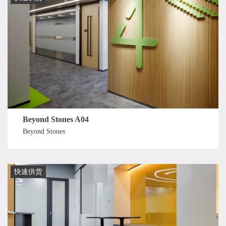
Beyond Stones A04
Beyond Stones
快速供货