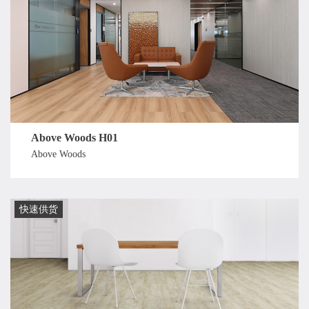
Above Woods H01
Above Woods
快速供货