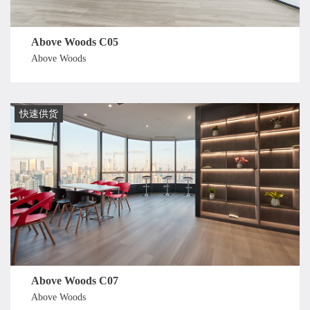
Above Woods C05
Above Woods
快速供货
Above Woods C07
Above Woods