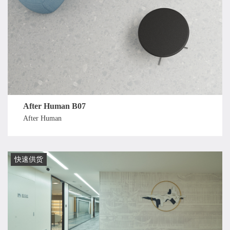
After Human B07
After Human
快速供货