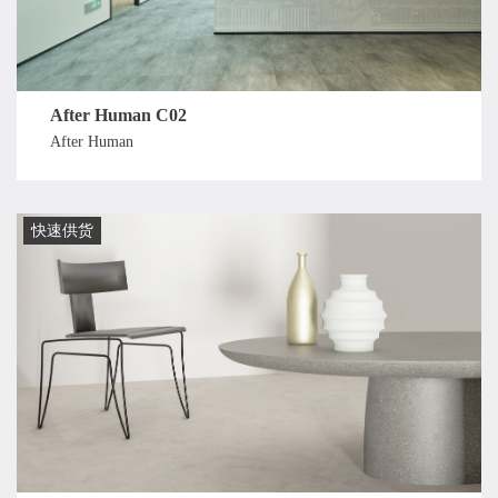
After Human C02
After Human
快速供货