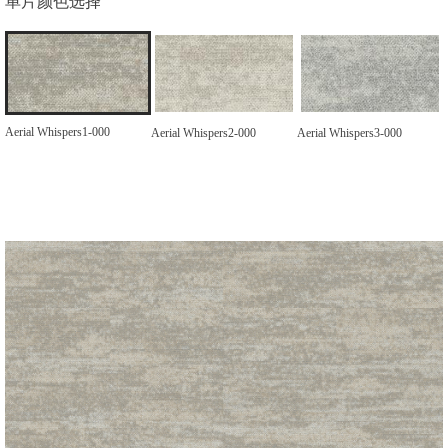
单片颜色选择
Aerial Whispers1-000
Aerial Whispers2-000
Aerial Whispers3-000