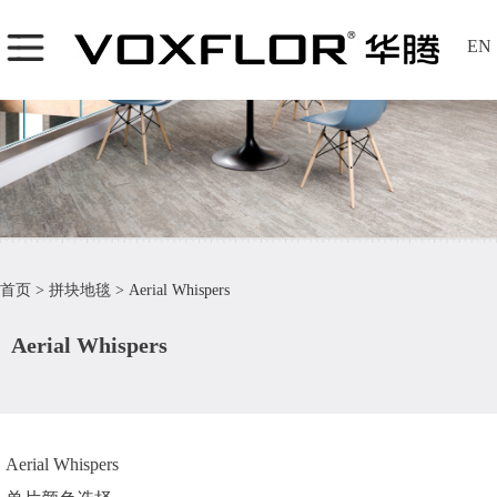
EN
首页
>
拼块地毯
>
Aerial Whispers
Aerial Whispers
Aerial Whispers