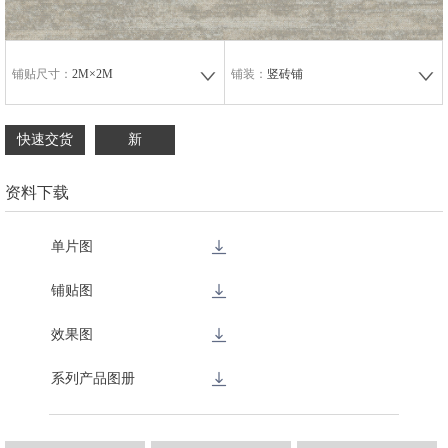
铺贴尺寸：
2M×2M
铺装：
竖砖铺
快速交货
新
资料下载
单片图
铺贴图
效果图
系列产品图册