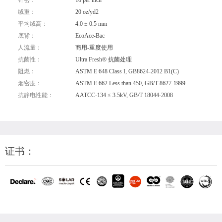
针密：
10 per inch
绒重：
20 oz/yd2
平均绒高：
4.0 ± 0.5 mm
底背：
EcoAce-Bac
人流量：
商用-重度使用
抗菌性：
Ultra Fresh® 抗菌处理
阻燃：
ASTM E 648 Class I, GB8624-2012 B1(C)
烟密度：
ASTM E 662 Less than 450, GB/T 8627-1999
抗静电性能：
AATCC-134 ≤ 3.5kV, GB/T 18044-2008
证书：