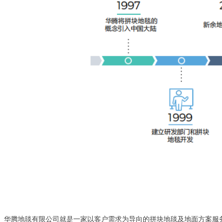
华腾地毯有限公司就是一家以客户需求为导向的拼块地毯及地面方案服务