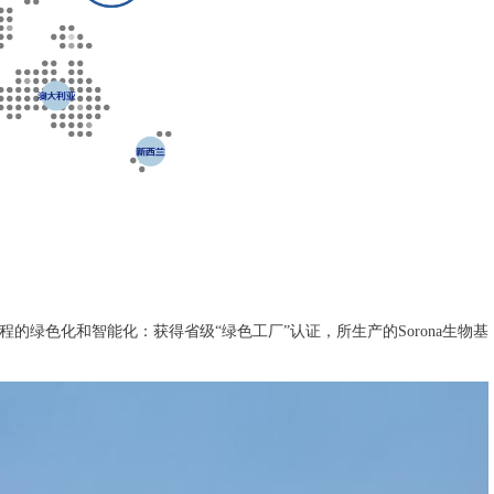
过程的绿色化和智能化：获得省级“绿色工厂”认证，所生产的Sorona生物基