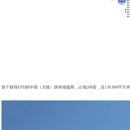
首个获得EPD的中国（大陆）拼块地毯商，占地200亩，合130,000平