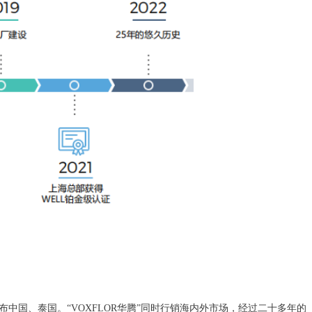
国、泰国。“VOXFLOR华腾”同时行销海内外市场，经过二十多年的