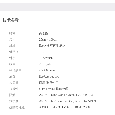
技术参数：
结构：
高低圈
尺寸：
25cm × 100cm
纱线：
Econyl®可再生尼龙
针距 ：
1/10"
针密：
10 per inch
绒重：
28 oz/yd2
平均绒高：
4.5 ± 0.5mm
底背：
EcoAce-Bac pro
人流量：
商用-重度使用
抗菌性：
Ultra Fresh® 抗菌处理
阻燃：
ASTM E 648 Class I, GB8624-2012 B1(C)
烟密度：
ASTM E 662 Less than 450, GB/T 8627-1999
抗静电性能：
AATCC-134 ≤ 3.5kV, GB/T 18044-2008