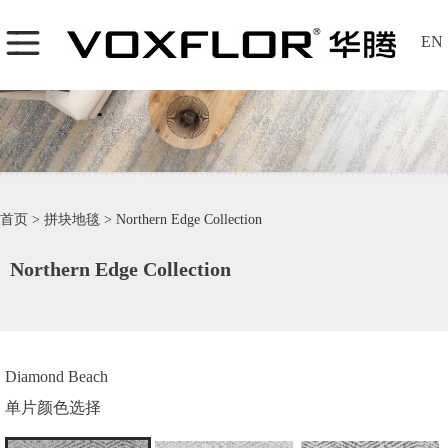
EN
首页
>
拼块地毯
>
Northern Edge Collection
Northern Edge Collection
Diamond Beach
单片颜色选择