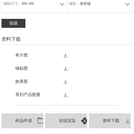
铺贴尺寸：
4M×4M
铺装：
竖砖铺
低碳
资料下载
单片图
铺贴图
效果图
系列产品图册
样品申请
在线渲染
资料下载