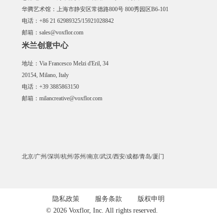
华腾艺术馆：上海市静安区常德路800号 800秀园区B6-101
电话：+86 21 62989325/15921028842
邮箱：sales@voxflor.com
米兰创意中心
地址：Via Francesco Melzi d'Eril, 34
20154, Milano, Italy
电话：+39 3885863150
邮箱：milancreative@voxflor.com
北京/广州/深圳/杭州/苏州/南京/武汉/西安/成都/青岛/厦门
隐私政策
服务条款
版权申明
© 2026 Voxflor, Inc. All rights reserved.