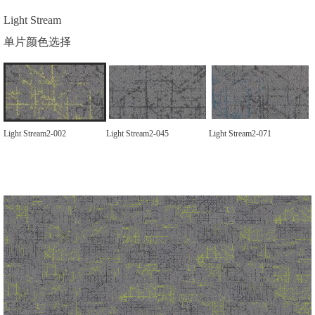
Light Stream
单片颜色选择
Light Stream2-002
Light Stream2-045
Light Stream2-071