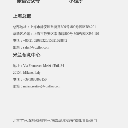
微信公众号
小程序
上海总部
总部地址：上海市静安区常德路800号 800秀园区B9-201
华腾艺术馆：上海市静安区常德路800号 800秀园区B6-101
电话：+86 21 62989325/15921028842
邮箱：sales@voxflor.com
米兰创意中心
地址：Via Francesco Melzi d'Eril, 34
20154, Milano, Italy
电话：+39 3885863150
邮箱：milancreative@voxflor.com
北京/广州/深圳/杭州/苏州/南京/武汉/西安/成都/青岛/厦门