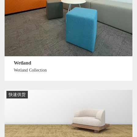
Wetland
Wetland Collection
快速供货