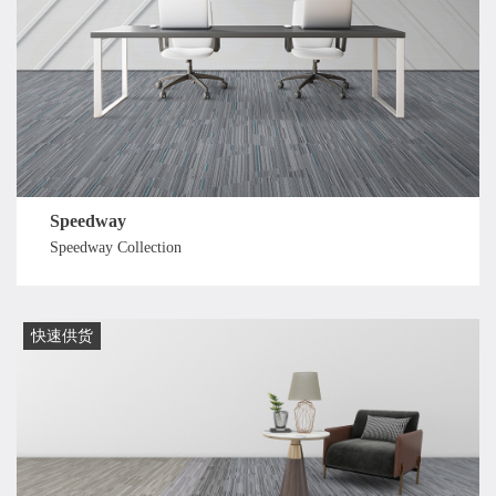
Speedway
Speedway Collection
快速供货