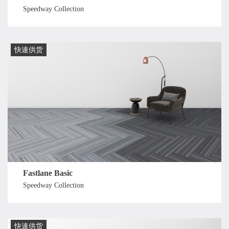
Speedway Collection
快速供货
Fastlane Basic
Speedway Collection
快速供货