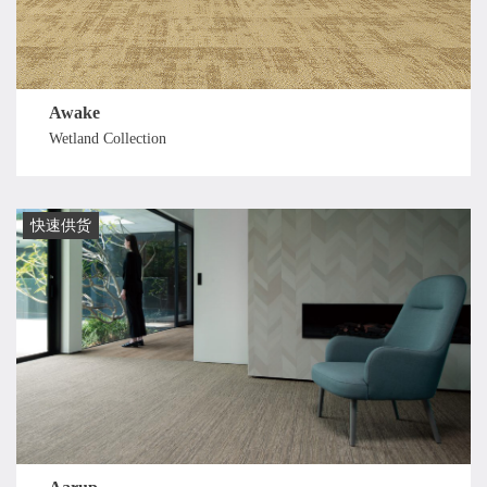
Awake
Wetland Collection
快速供货