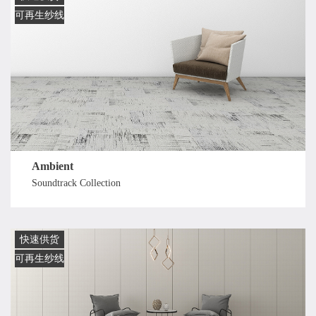
可再生纱线
Ambient
Soundtrack Collection
快速供货
可再生纱线