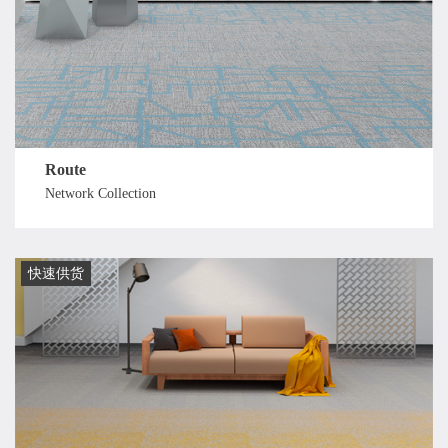
Route
Network Collection
快速供货