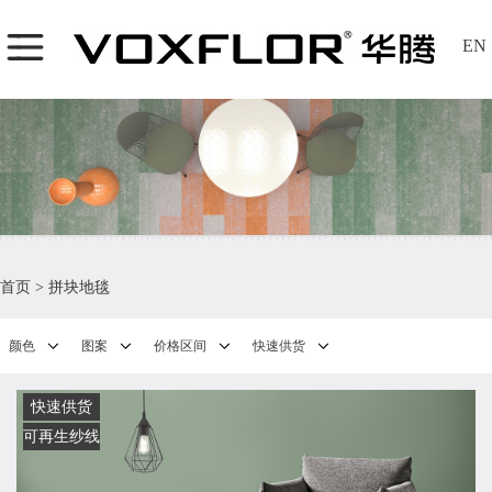
EN
首页
>
拼块地毯
颜色
图案
价格区间
快速供货
快速供货
可再生纱线