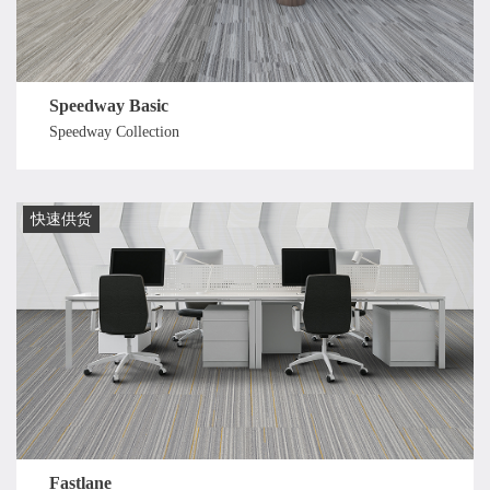
Speedway Basic
Speedway Collection
快速供货
Fastlane