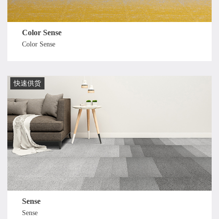
Color Sense
Color Sense
快速供货
Sense
Sense