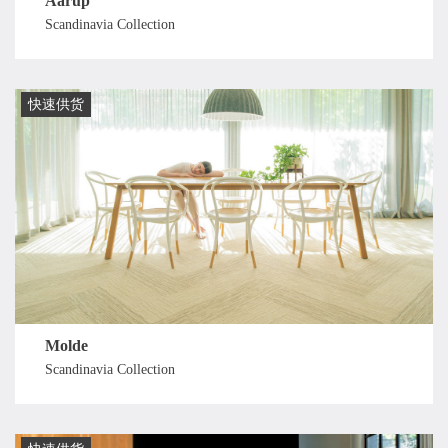
Aarup
Scandinavia Collection
快速供货
Molde
Scandinavia Collection