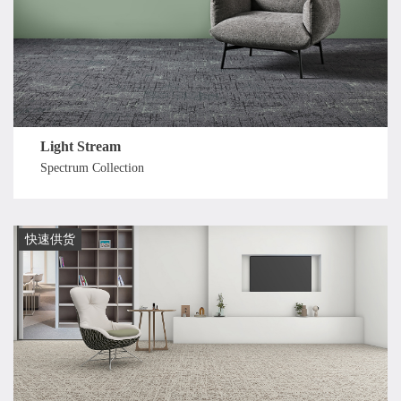
Light Stream
Spectrum Collection
快速供货