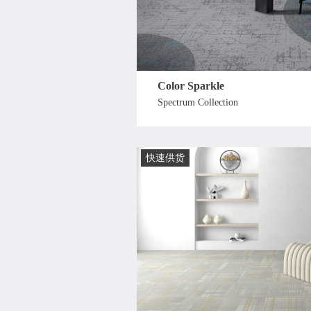
Color Sparkle
Spectrum Collection
快速供货