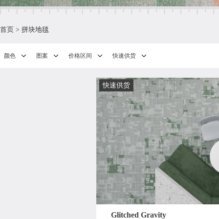
首页
>
拼块地毯
颜色
图案
价格区间
快速供货
快速供货
Glitched Gravity