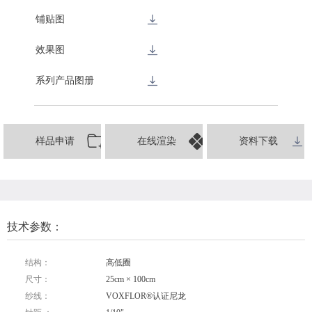
铺贴图
效果图
系列产品图册
样品申请
在线渲染
资料下载
技术参数：
结构：
高低圈
尺寸：
25cm × 100cm
纱线：
VOXFLOR®认证尼龙