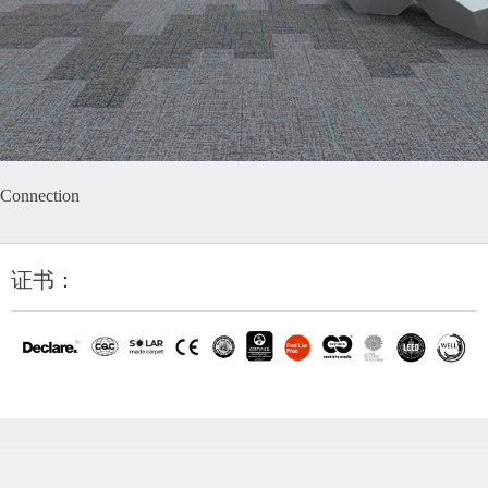
Connection
证书：