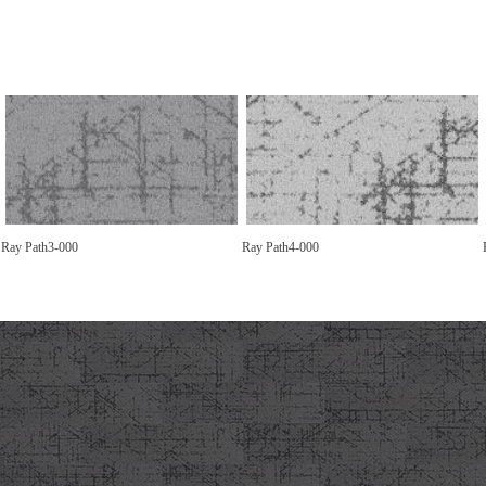
Ray Path3-000
Ray Path4-000