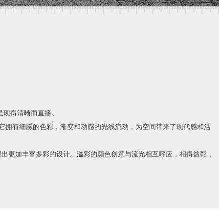
射呈现得清晰而直接。
次感, 它拥有细腻的色彩，渐变和动感的光线流动，为空间带来了现代感和活
彩，呈现出更加丰富多彩的设计。溢彩的颜色创意与流光相互呼应，相得益彰，