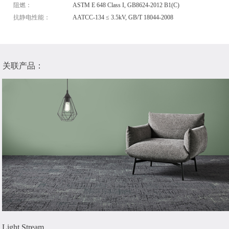
阻燃：
ASTM E 648 Class I, GB8624-2012 B1(C)
抗静电性能：
AATCC-134 ≤ 3.5kV, GB/T 18044-2008
关联产品：
Light Stream