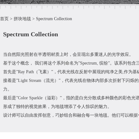
首页
>
拼块地毯
>
Spectrum Collection
Spectrum Collection
当自然阳光照射在半透明材质上时，会呈现出多重迷人的光学效应。
基于这个概念， 我们将这个系列命名为”Spectrum, 缤纷”。该系列
首先是”Ray Path（飞素）”，代表光线在反射中展现的纯净之美
接着是”Light Stream（流光）”，代表光线在物体内部多次折
力。
最后是”Color Sparkle（溢彩）”，指的是白光分散成多种颜
形成了独特的视觉效果，为地毯增添了令人惊叹的魅力。
设计师可以自由发挥创意，巧妙组合和融合每一块地毯。他们可以根据