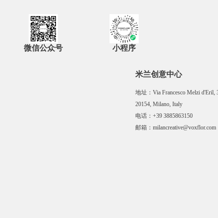
微信公众号
小程序
米兰创意中心
地址：Via Francesco Melzi d'Eril, 
20154, Milano, Italy
电话：+39 3885863150
邮箱：milancreative@voxflor.com