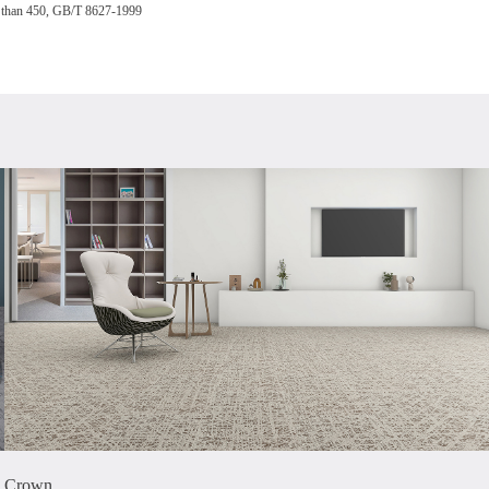
than 450, GB/T 8627-1999
Crown