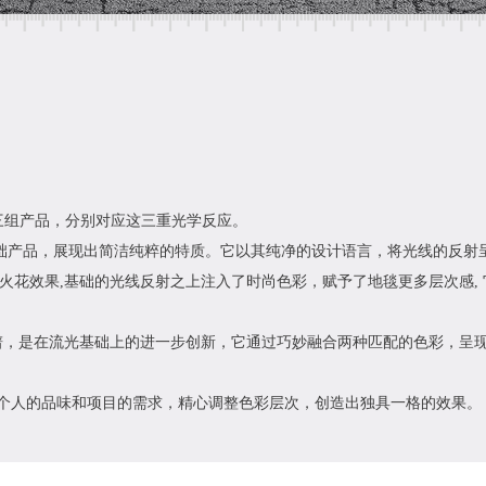
包含三组产品，分别对应这三重光学反应。
,作为基础产品，展现出简洁纯粹的特质。它以其纯净的设计语言，将光线的反
射下闪烁的火花效果,基础的光线反射之上注入了时尚色彩，赋予了地毯更多层
色的彩色光谱，是在流光基础上的进一步创新，它通过巧妙融合两种匹配的色
个人的品味和项目的需求，精心调整色彩层次，创造出独具一格的效果。