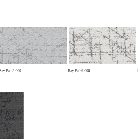
Ray Path5-000
Ray Path6-000
R