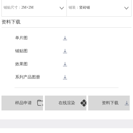
铺贴尺寸：
2M×2M
铺装：
竖砖铺
资料下载
单片图
铺贴图
效果图
系列产品图册
样品申请
在线渲染
资料下载