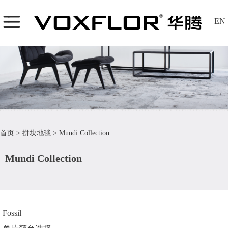
EN
首页
>
拼块地毯
>
Mundi Collection
Mundi Collection
Fossil