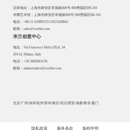
总部地址：上海市静安区常德路800号 800秀园区B9-201
华腾艺术馆：上海市静安区常德路800号 800秀园区B6-101
电话：+86 21 62989325/15921028842
邮箱：sales@voxflor.com
米兰创意中心
地址：Via Francesco Melzi d'Eril, 34
20154, Milano, Italy
电话：+39 3885863150
邮箱：milancreative@voxflor.com
北京/广州/深圳/杭州/苏州/南京/武汉/西安/成都/青岛/厦门
隐私政策
服务条款
版权申明