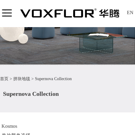
EN
首页
>
拼块地毯
>
Supernova Collection
Supernova Collection
Kosmos