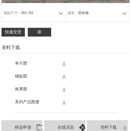
铺贴尺寸：
4M×3M
铺装：
竖砖铺
快速交货
新
资料下载
单片图
铺贴图
效果图
系列产品图册
样品申请
在线渲染
资料下载