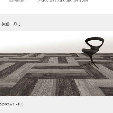
抗静电性能：
AATCC-134 ≤ 3.5kV, GB/T 18044-2008
关联产品：
Spacewalk100