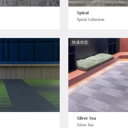
Spiral
Spiral Collection
快速供货
Silver Sea
Silver Sea