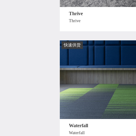
Thrive
Thrive
快速供货
Waterfall
Waterfall