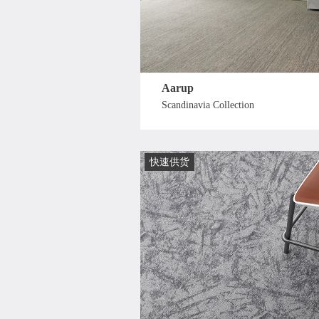
Aarup
Scandinavia Collection
快速供货