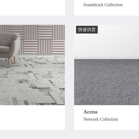
Soundtrack Collection
快速供货
Access
Network Collection