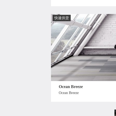
快速供货
Ocean Breeze
Ocean Breeze